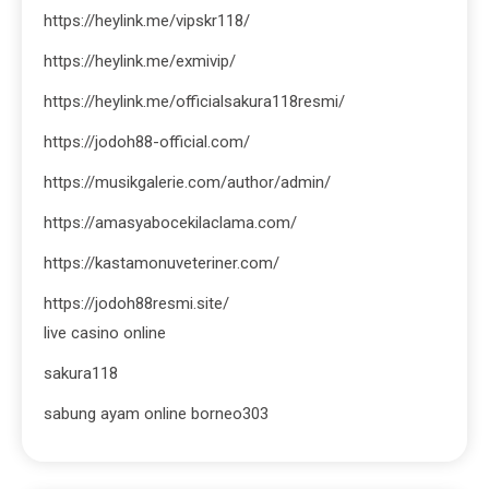
https://heylink.me/vipskr118/
https://heylink.me/exmivip/
https://heylink.me/officialsakura118resmi/
https://jodoh88-official.com/
https://musikgalerie.com/author/admin/
https://amasyabocekilaclama.com/
https://kastamonuveteriner.com/
https://jodoh88resmi.site/
live casino online
sakura118
sabung ayam online borneo303