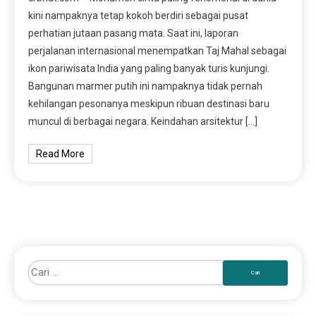
kini nampaknya tetap kokoh berdiri sebagai pusat
perhatian jutaan pasang mata. Saat ini, laporan
perjalanan internasional menempatkan Taj Mahal sebagai
ikon pariwisata India yang paling banyak turis kunjungi.
Bangunan marmer putih ini nampaknya tidak pernah
kehilangan pesonanya meskipun ribuan destinasi baru
muncul di berbagai negara. Keindahan arsitektur […]
Read More