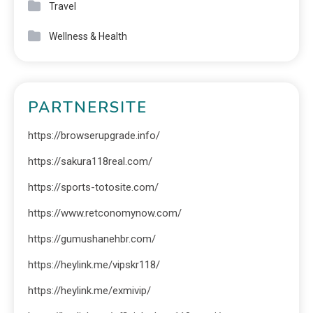
Travel
Wellness & Health
PARTNERSITE
https://browserupgrade.info/
https://sakura118real.com/
https://sports-totosite.com/
https://www.retconomynow.com/
https://gumushanehbr.com/
https://heylink.me/vipskr118/
https://heylink.me/exmivip/