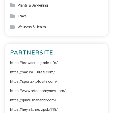
Plants & Gardening
Travel
Wellness & Health
PARTNERSITE
https://browserupgrade.info/
https://sakura118real.com/
https://sports-totosite.com/
https://www.retconomynow.com/
https://gumushanehbr.com/
https://heylink.me/vipskr118/