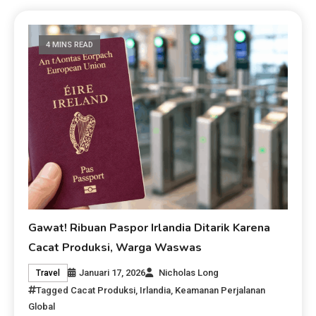
4 MINS READ
Gawat! Ribuan Paspor Irlandia Ditarik Karena
Cacat Produksi, Warga Waswas
Januari 17, 2026
Nicholas Long
Travel
Tagged
Cacat Produksi
,
Irlandia
,
Keamanan Perjalanan
Global