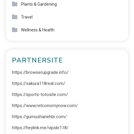
Plants & Gardening
Travel
Wellness & Health
PARTNERSITE
https://browserupgrade.info/
https://sakura118real.com/
https://sports-totosite.com/
https://www.retconomynow.com/
https://gumushanehbr.com/
https://heylink.me/vipskr118/