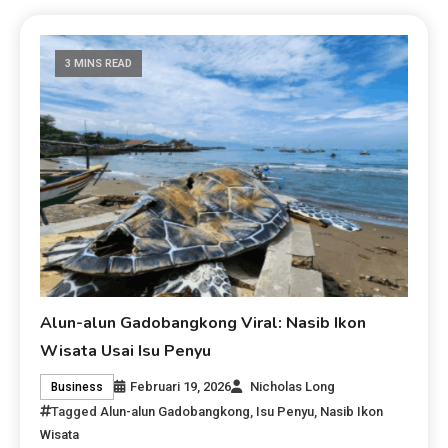
3 MINS READ
Alun-alun Gadobangkong Viral: Nasib Ikon
Wisata Usai Isu Penyu
Februari 19, 2026
Nicholas Long
Business
Tagged
Alun-alun Gadobangkong
,
Isu Penyu
,
Nasib Ikon
Wisata