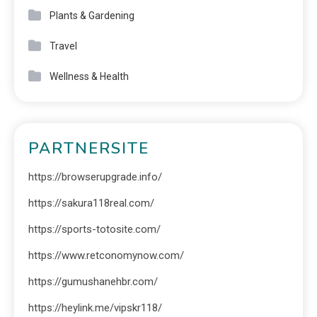
Plants & Gardening
Travel
Wellness & Health
PARTNERSITE
https://browserupgrade.info/
https://sakura118real.com/
https://sports-totosite.com/
https://www.retconomynow.com/
https://gumushanehbr.com/
https://heylink.me/vipskr118/