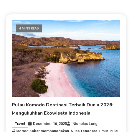
4 MINS READ
Pulau Komodo Destinasi Terbaik Dunia 2026:
Mengukuhkan Ekowisata Indonesia
Desember 16, 2025
Nicholas Long
Travel
Tagged
Kabar membanggakan
,
Nusa Tenggara Timur
,
Pulau