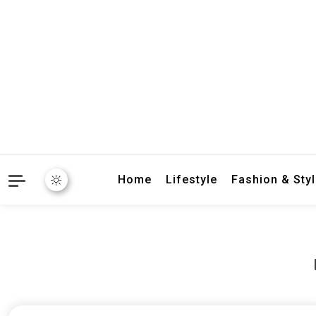
crbnat
crbnat
Home
Lifestyle
Fashion & Sty