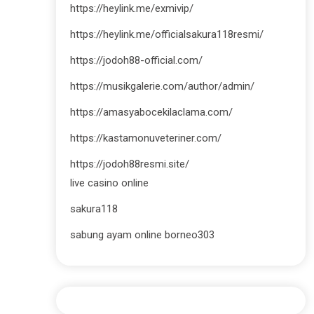
https://heylink.me/exmivip/
https://heylink.me/officialsakura118resmi/
https://jodoh88-official.com/
https://musikgalerie.com/author/admin/
https://amasyabocekilaclama.com/
https://kastamonuveteriner.com/
https://jodoh88resmi.site/
live casino online
sakura118
sabung ayam online borneo303