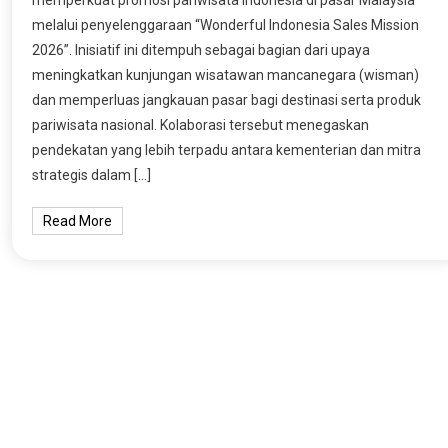
melalui penyelenggaraan “Wonderful Indonesia Sales Mission
2026”. Inisiatif ini ditempuh sebagai bagian dari upaya
meningkatkan kunjungan wisatawan mancanegara (wisman)
dan memperluas jangkauan pasar bagi destinasi serta produk
pariwisata nasional. Kolaborasi tersebut menegaskan
pendekatan yang lebih terpadu antara kementerian dan mitra
strategis dalam […]
Read More