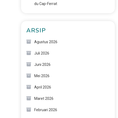
du Cap-Ferrat
ARSIP
Agustus 2026
Juli 2026
Juni 2026
Mei 2026
April 2026
Maret 2026
Februari 2026