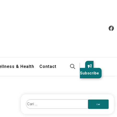
llness & Health
Contact
Subscribe