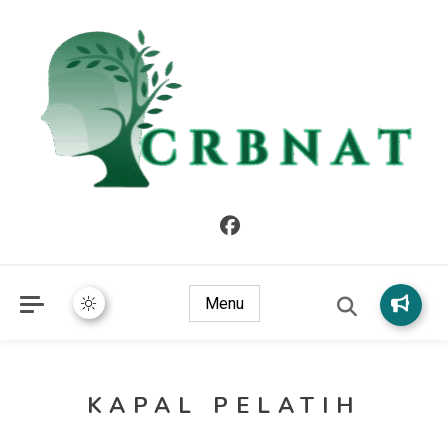
crbnat
crbnat
Menu
KAPAL PELATIH