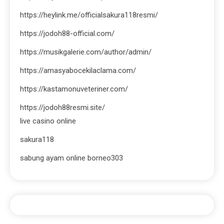
https://heylink.me/officialsakura118resmi/
https://jodoh88-official.com/
https://musikgalerie.com/author/admin/
https://amasyabocekilaclama.com/
https://kastamonuveteriner.com/
https://jodoh88resmi.site/
live casino online
sakura118
sabung ayam online borneo303