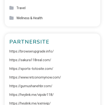
Travel
Wellness & Health
PARTNERSITE
https://browserupgrade.info/
https://sakura118real.com/
https://sports-totosite.com/
https://www.retconomynow.com/
https://gumushanehbr.com/
https://heylink.me/vipskr118/
https://heylink.me/exmivip/