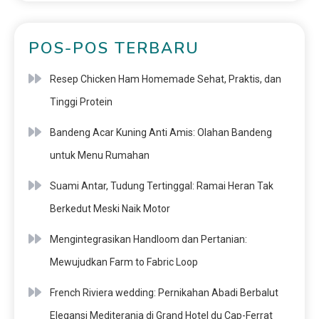
POS-POS TERBARU
Resep Chicken Ham Homemade Sehat, Praktis, dan
Tinggi Protein
Bandeng Acar Kuning Anti Amis: Olahan Bandeng
untuk Menu Rumahan
Suami Antar, Tudung Tertinggal: Ramai Heran Tak
Berkedut Meski Naik Motor
Mengintegrasikan Handloom dan Pertanian:
Mewujudkan Farm to Fabric Loop
French Riviera wedding: Pernikahan Abadi Berbalut
Elegansi Mediterania di Grand Hotel du Cap-Ferrat