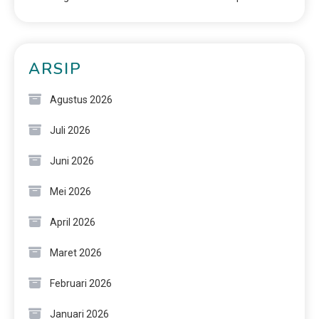
ARSIP
Agustus 2026
Juli 2026
Juni 2026
Mei 2026
April 2026
Maret 2026
Februari 2026
Januari 2026