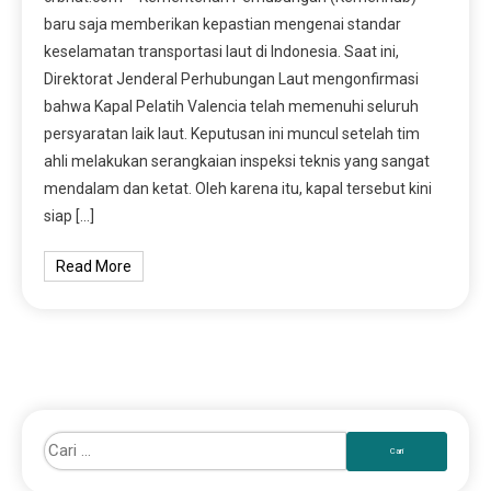
baru saja memberikan kepastian mengenai standar
keselamatan transportasi laut di Indonesia. Saat ini,
Direktorat Jenderal Perhubungan Laut mengonfirmasi
bahwa Kapal Pelatih Valencia telah memenuhi seluruh
persyaratan laik laut. Keputusan ini muncul setelah tim
ahli melakukan serangkaian inspeksi teknis yang sangat
mendalam dan ketat. Oleh karena itu, kapal tersebut kini
siap […]
Read More