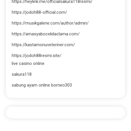
https://heylink.me/officialsakura118resmi/
https://jodoh88-official.com/
https://musikgalerie.com/author/admin/
https://amasyabocekilaclama.com/
https://kastamonuveteriner.com/
https://jodoh88resmi.site/
live casino online
sakura118
sabung ayam online borneo303