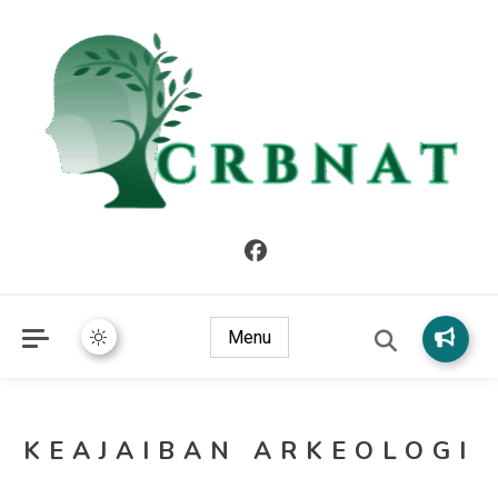
crbnat
crbnat
Menu
KEAJAIBAN ARKEOLOGI