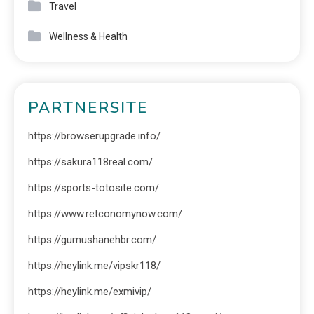
Travel
Wellness & Health
PARTNERSITE
https://browserupgrade.info/
https://sakura118real.com/
https://sports-totosite.com/
https://www.retconomynow.com/
https://gumushanehbr.com/
https://heylink.me/vipskr118/
https://heylink.me/exmivip/