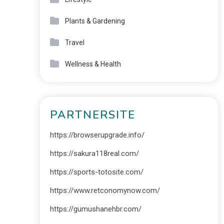
Plants & Gardening
Travel
Wellness & Health
PARTNERSITE
https://browserupgrade.info/
https://sakura118real.com/
https://sports-totosite.com/
https://www.retconomynow.com/
https://gumushanehbr.com/