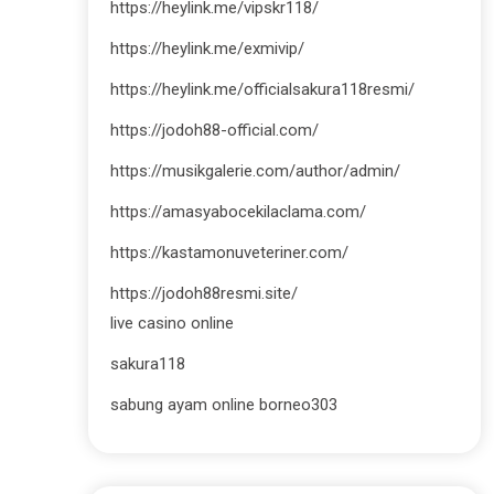
https://heylink.me/vipskr118/
https://heylink.me/exmivip/
https://heylink.me/officialsakura118resmi/
https://jodoh88-official.com/
https://musikgalerie.com/author/admin/
https://amasyabocekilaclama.com/
https://kastamonuveteriner.com/
https://jodoh88resmi.site/
live casino online
sakura118
sabung ayam online borneo303