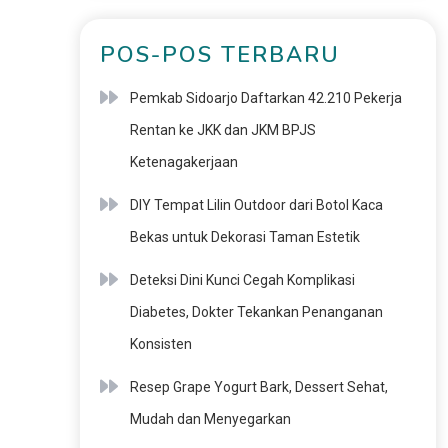
POS-POS TERBARU
Pemkab Sidoarjo Daftarkan 42.210 Pekerja
Rentan ke JKK dan JKM BPJS
Ketenagakerjaan
DIY Tempat Lilin Outdoor dari Botol Kaca
Bekas untuk Dekorasi Taman Estetik
Deteksi Dini Kunci Cegah Komplikasi
Diabetes, Dokter Tekankan Penanganan
Konsisten
Resep Grape Yogurt Bark, Dessert Sehat,
Mudah dan Menyegarkan