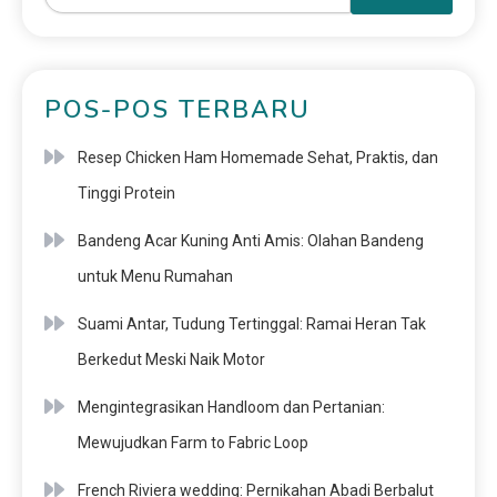
POS-POS TERBARU
Resep Chicken Ham Homemade Sehat, Praktis, dan
Tinggi Protein
Bandeng Acar Kuning Anti Amis: Olahan Bandeng
untuk Menu Rumahan
Suami Antar, Tudung Tertinggal: Ramai Heran Tak
Berkedut Meski Naik Motor
Mengintegrasikan Handloom dan Pertanian:
Mewujudkan Farm to Fabric Loop
French Riviera wedding: Pernikahan Abadi Berbalut