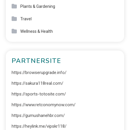
Plants & Gardening
Travel
Wellness & Health
PARTNERSITE
https://browserupgrade.info/
https://sakura118real.com/
https://sports-totosite.com/
https://www.retconomynow.com/
https://gumushanehbr.com/
https://heylink.me/vipskr118/