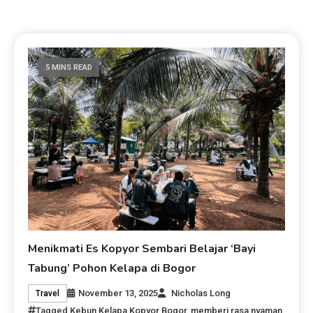
5 MINS READ
Menikmati Es Kopyor Sembari Belajar ‘Bayi
Tabung’ Pohon Kelapa di Bogor
November 13, 2025
Nicholas Long
Travel
Tagged
Kebun Kelapa Kopyor Bogor
,
memberi rasa nyaman
,