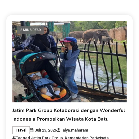
2 MINS READ
Jatim Park Group Kolaborasi dengan Wonderful
Indonesia Promosikan Wisata Kota Batu
Juli 23, 2026
alya.maharani
Travel
Tagged
Jatim Park Group
,
Kementerian Pariwisata
,