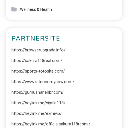
Wellness & Health
PARTNERSITE
https://browserupgrade.info/
https://sakura118real.com/
https://sports-totosite.com/
https://www.retconomynow.com/
https://gumushanehbr.com/
https://heylink.me/vipskr118/
https://heylink.me/exmivip/
https://heylink.me/officialsakura118resmi/