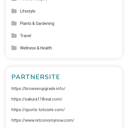
Lifestyle
Plants & Gardening
Travel
Wellness & Health
PARTNERSITE
https://browserupgrade.info/
https://sakura118real.com/
https://sports-totosite.com/
https://www.retconomynow.com/