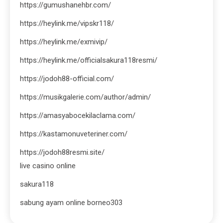
https://gumushanehbr.com/
https://heylink.me/vipskr118/
https://heylink.me/exmivip/
https://heylink.me/officialsakura118resmi/
https://jodoh88-official.com/
https://musikgalerie.com/author/admin/
https://amasyabocekilaclama.com/
https://kastamonuveteriner.com/
https://jodoh88resmi.site/
live casino online
sakura118
sabung ayam online borneo303