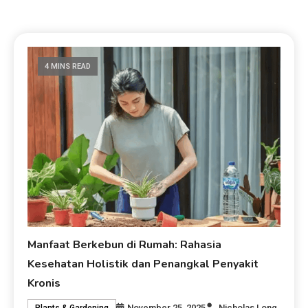
4 MINS READ
Manfaat Berkebun di Rumah: Rahasia
Kesehatan Holistik dan Penangkal Penyakit
Kronis
November 25, 2025
Nicholas Long
Plants & Gardening