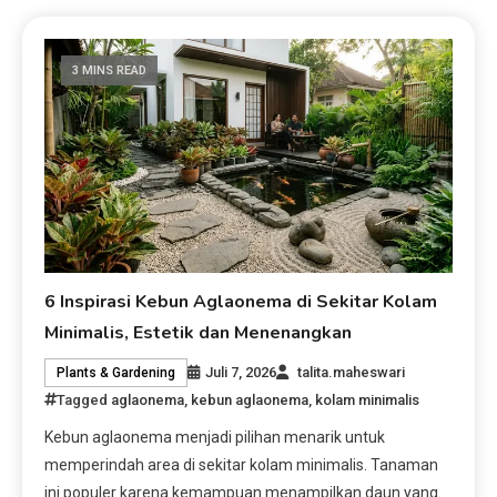
3 MINS READ
6 Inspirasi Kebun Aglaonema di Sekitar Kolam
Minimalis, Estetik dan Menenangkan
Juli 7, 2026
talita.maheswari
Plants & Gardening
Tagged
aglaonema
,
kebun aglaonema
,
kolam minimalis
Kebun aglaonema menjadi pilihan menarik untuk
memperindah area di sekitar kolam minimalis. Tanaman
ini populer karena kemampuan menampilkan daun yang