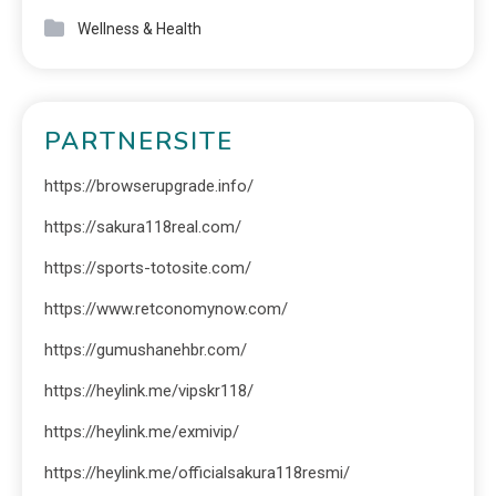
Wellness & Health
PARTNERSITE
https://browserupgrade.info/
https://sakura118real.com/
https://sports-totosite.com/
https://www.retconomynow.com/
https://gumushanehbr.com/
https://heylink.me/vipskr118/
https://heylink.me/exmivip/
https://heylink.me/officialsakura118resmi/