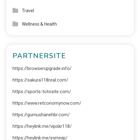
Travel
Wellness & Health
PARTNERSITE
https://browserupgrade.info/
https://sakura118real.com/
https://sports-totosite.com/
https://www.retconomynow.com/
https://gumushanehbr.com/
https://heylink.me/vipskr118/
https://heylink.me/exmivip/