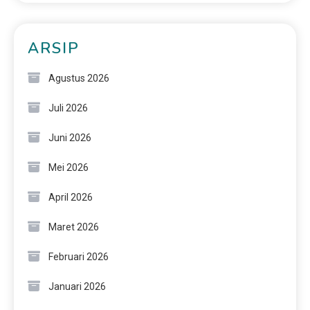
ARSIP
Agustus 2026
Juli 2026
Juni 2026
Mei 2026
April 2026
Maret 2026
Februari 2026
Januari 2026