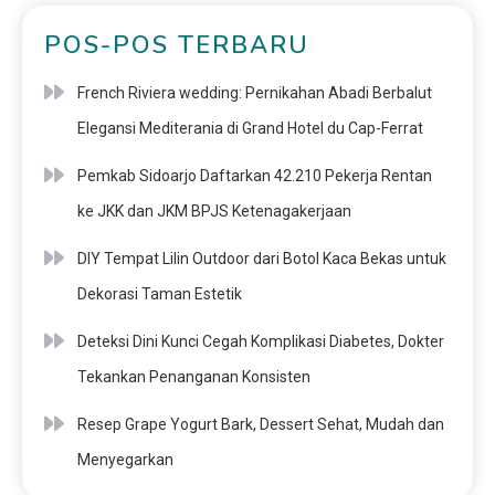
POS-POS TERBARU
French Riviera wedding: Pernikahan Abadi Berbalut
Elegansi Mediterania di Grand Hotel du Cap-Ferrat
Pemkab Sidoarjo Daftarkan 42.210 Pekerja Rentan
ke JKK dan JKM BPJS Ketenagakerjaan
DIY Tempat Lilin Outdoor dari Botol Kaca Bekas untuk
Dekorasi Taman Estetik
Deteksi Dini Kunci Cegah Komplikasi Diabetes, Dokter
Tekankan Penanganan Konsisten
Resep Grape Yogurt Bark, Dessert Sehat, Mudah dan
Menyegarkan