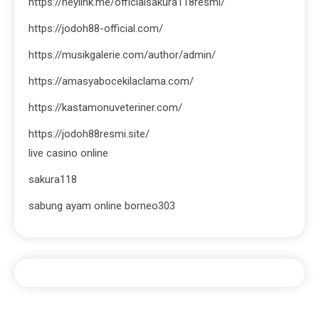
https://heylink.me/officialsakura118resmi/
https://jodoh88-official.com/
https://musikgalerie.com/author/admin/
https://amasyabocekilaclama.com/
https://kastamonuveteriner.com/
https://jodoh88resmi.site/
live casino online
sakura118
sabung ayam online borneo303