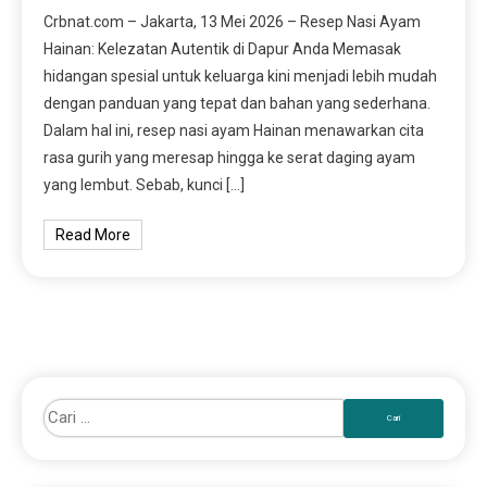
Crbnat.com – Jakarta, 13 Mei 2026 – Resep Nasi Ayam
Hainan: Kelezatan Autentik di Dapur Anda Memasak
hidangan spesial untuk keluarga kini menjadi lebih mudah
dengan panduan yang tepat dan bahan yang sederhana.
Dalam hal ini, resep nasi ayam Hainan menawarkan cita
rasa gurih yang meresap hingga ke serat daging ayam
yang lembut. Sebab, kunci […]
Read More