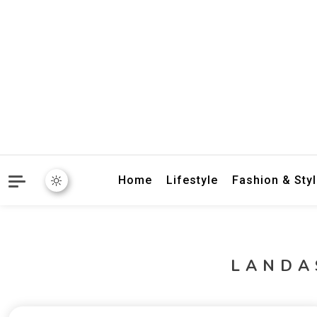
crbnat
crbnat
Home
Lifestyle
Fashion & Sty
LANDA