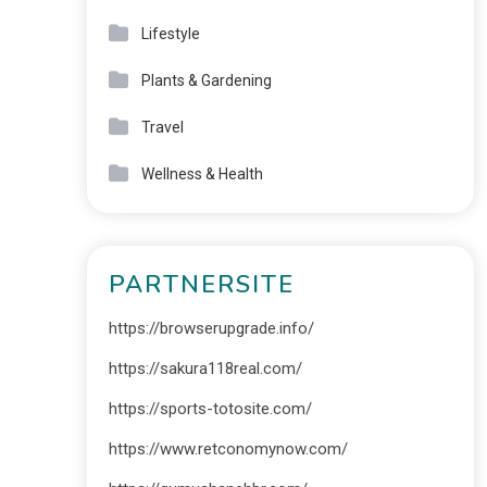
Lifestyle
Plants & Gardening
Travel
Wellness & Health
PARTNERSITE
https://browserupgrade.info/
https://sakura118real.com/
https://sports-totosite.com/
https://www.retconomynow.com/