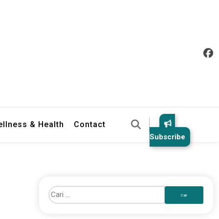
llness & Health
Contact
Subscribe