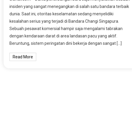
insiden yang sangat menegangkan di salah satu bandara terbaik
dunia. Saat ini, otoritas keselamatan sedang menyelidiki
kesalahan serius yang terjadi di Bandara Changi Singapura.
Sebuah pesawat komersial hampir saja mengalami tabrakan
dengan kendaraan darat di area landasan pacu yang aktif.
Beruntung, sistem peringatan dini bekerja dengan sangat […]
Read More