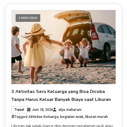
3 MINS READ
3 Aktivitas Seru Keluarga yang Bisa Dicoba
Tanpa Harus Keluar Banyak Biaya saat Liburan
Juni 18, 2026
alya.maharani
Travel
Tagged
Aktivitas Keluarga
,
kegiatan anak
,
liburan murah
Liburan tak selalu harus diisi dengan perjalanan jauh atau