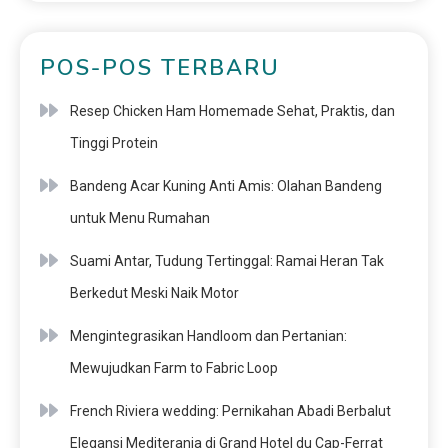
POS-POS TERBARU
Resep Chicken Ham Homemade Sehat, Praktis, dan
Tinggi Protein
Bandeng Acar Kuning Anti Amis: Olahan Bandeng
untuk Menu Rumahan
Suami Antar, Tudung Tertinggal: Ramai Heran Tak
Berkedut Meski Naik Motor
Mengintegrasikan Handloom dan Pertanian:
Mewujudkan Farm to Fabric Loop
French Riviera wedding: Pernikahan Abadi Berbalut
Elegansi Mediterania di Grand Hotel du Cap-Ferrat