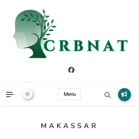
crbnat
crbnat
Menu
MAKASSAR