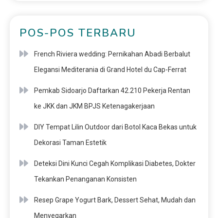
POS-POS TERBARU
French Riviera wedding: Pernikahan Abadi Berbalut
Elegansi Mediterania di Grand Hotel du Cap-Ferrat
Pemkab Sidoarjo Daftarkan 42.210 Pekerja Rentan
ke JKK dan JKM BPJS Ketenagakerjaan
DIY Tempat Lilin Outdoor dari Botol Kaca Bekas untuk
Dekorasi Taman Estetik
Deteksi Dini Kunci Cegah Komplikasi Diabetes, Dokter
Tekankan Penanganan Konsisten
Resep Grape Yogurt Bark, Dessert Sehat, Mudah dan
Menyegarkan