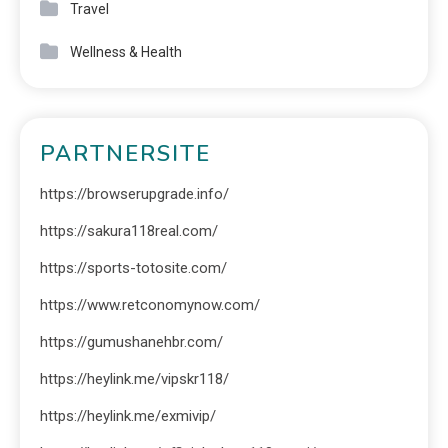
Travel
Wellness & Health
PARTNERSITE
https://browserupgrade.info/
https://sakura118real.com/
https://sports-totosite.com/
https://www.retconomynow.com/
https://gumushanehbr.com/
https://heylink.me/vipskr118/
https://heylink.me/exmivip/