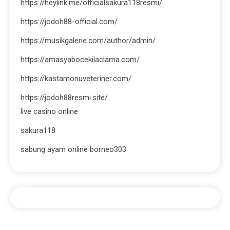
https://heylink.me/officialsakura118resmi/
https://jodoh88-official.com/
https://musikgalerie.com/author/admin/
https://amasyabocekilaclama.com/
https://kastamonuveteriner.com/
https://jodoh88resmi.site/
live casino online
sakura118
sabung ayam online borneo303