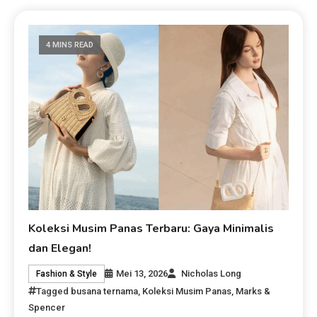
4 MINS READ
Koleksi Musim Panas Terbaru: Gaya Minimalis
dan Elegan!
Mei 13, 2026
Nicholas Long
Fashion & Style
Tagged
busana ternama
,
Koleksi Musim Panas
,
Marks &
Spencer