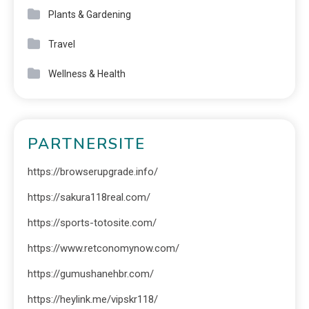
Plants & Gardening
Travel
Wellness & Health
PARTNERSITE
https://browserupgrade.info/
https://sakura118real.com/
https://sports-totosite.com/
https://www.retconomynow.com/
https://gumushanehbr.com/
https://heylink.me/vipskr118/