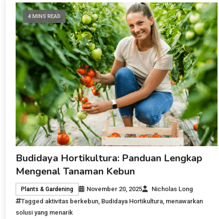
4 MINS READ
Budidaya Hortikultura: Panduan Lengkap
Mengenal Tanaman Kebun
November 20, 2025
Nicholas Long
Plants & Gardening
Tagged
aktivitas berkebun
,
Budidaya Hortikultura
,
menawarkan
solusi yang menarik