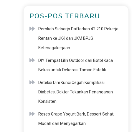
POS-POS TERBARU
Pemkab Sidoarjo Daftarkan 42.210 Pekerja
Rentan ke JKK dan JKM BPJS
Ketenagakerjaan
DIY Tempat Lilin Outdoor dari Botol Kaca
Bekas untuk Dekorasi Taman Estetik
Deteksi Dini Kunci Cegah Komplikasi
Diabetes, Dokter Tekankan Penanganan
Konsisten
Resep Grape Yogurt Bark, Dessert Sehat,
Mudah dan Menyegarkan