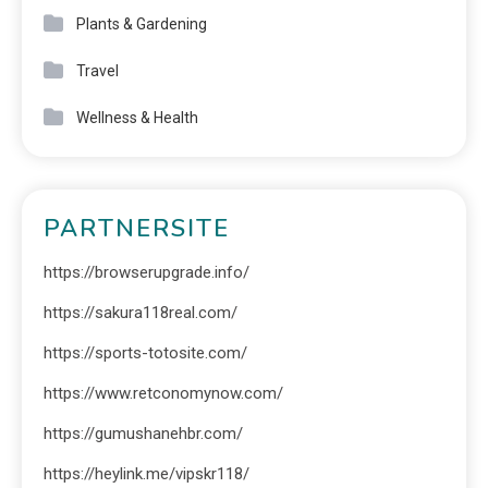
Plants & Gardening
Travel
Wellness & Health
PARTNERSITE
https://browserupgrade.info/
https://sakura118real.com/
https://sports-totosite.com/
https://www.retconomynow.com/
https://gumushanehbr.com/
https://heylink.me/vipskr118/