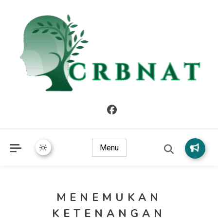
crbnat
crbnat
Menu
MENEMUKAN
KETENANGAN