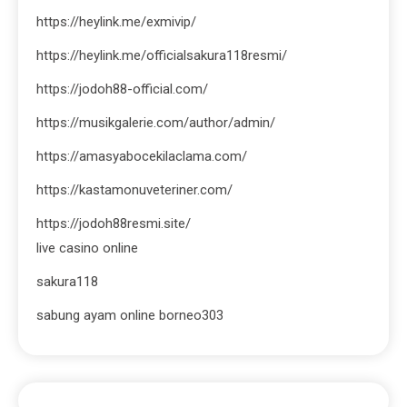
https://heylink.me/exmivip/
https://heylink.me/officialsakura118resmi/
https://jodoh88-official.com/
https://musikgalerie.com/author/admin/
https://amasyabocekilaclama.com/
https://kastamonuveteriner.com/
https://jodoh88resmi.site/
live casino online
sakura118
sabung ayam online borneo303