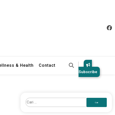
llness & Health
Contact
Subscribe