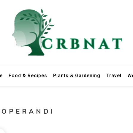
le
Food & Recipes
Plants & Gardening
Travel
We
 OPERANDI