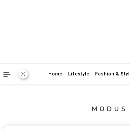
crbnat
crbnat
Home
Lifestyle
Fashion & Sty
MODUS