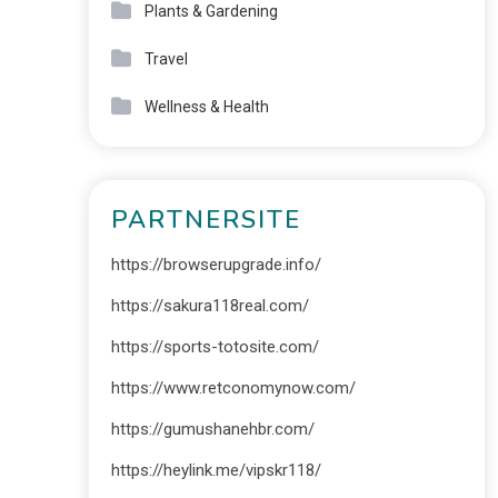
Plants & Gardening
Travel
Wellness & Health
PARTNERSITE
https://browserupgrade.info/
https://sakura118real.com/
https://sports-totosite.com/
https://www.retconomynow.com/
https://gumushanehbr.com/
https://heylink.me/vipskr118/