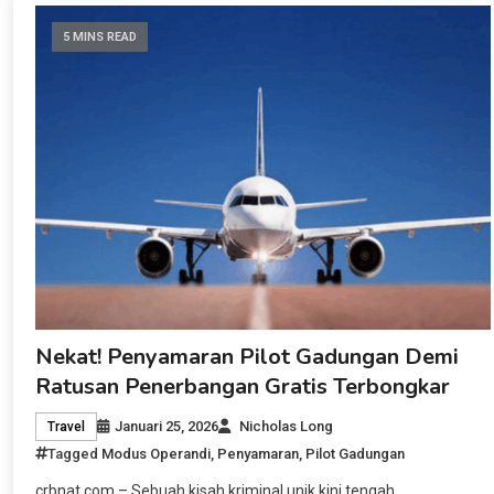
5 MINS READ
Nekat! Penyamaran Pilot Gadungan Demi
Ratusan Penerbangan Gratis Terbongkar
Januari 25, 2026
Nicholas Long
Travel
Tagged
Modus Operandi
,
Penyamaran
,
Pilot Gadungan
crbnat.com – Sebuah kisah kriminal unik kini tengah