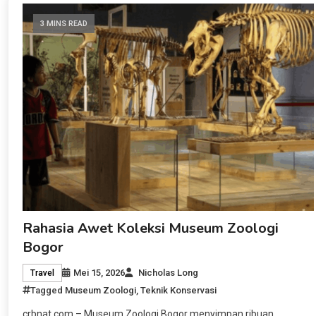
3 MINS READ
Rahasia Awet Koleksi Museum Zoologi
Bogor
Mei 15, 2026
Nicholas Long
Travel
Tagged
Museum Zoologi
,
Teknik Konservasi
crbnat.com – Museum Zoologi Bogor menyimpan ribuan