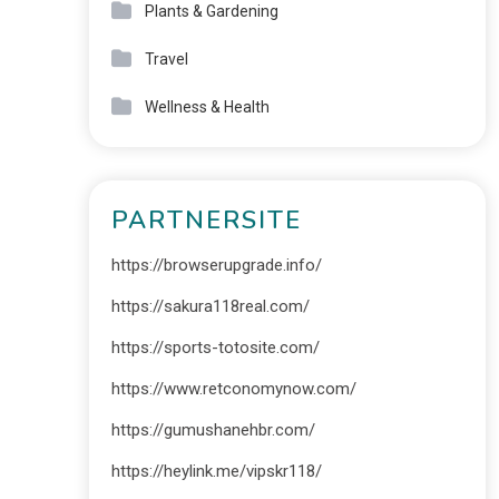
Plants & Gardening
Travel
Wellness & Health
PARTNERSITE
https://browserupgrade.info/
https://sakura118real.com/
https://sports-totosite.com/
https://www.retconomynow.com/
https://gumushanehbr.com/
https://heylink.me/vipskr118/