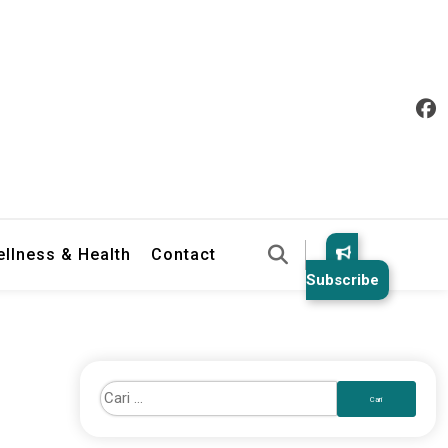
llness & Health
Contact
Subscribe