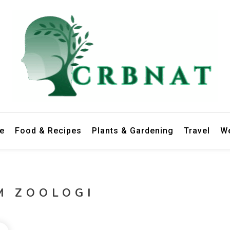
le
Food & Recipes
Plants & Gardening
Travel
We
M ZOOLOGI