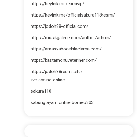
https://heylink.me/exmivip/
https://heylink.me/officialsakura118resmi/
https://jodoh88-official.com/
https://musikgalerie.com/author/admin/
https://amasyabocekilaclama.com/
https://kastamonuveteriner.com/
https://jodoh88resmi.site/
live casino online
sakura118
sabung ayam online borneo303