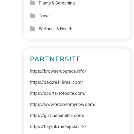
Plants & Gardening
Travel
Wellness & Health
PARTNERSITE
https://browserupgrade.info/
https://sakura118real.com/
https://sports-totosite.com/
https://www.retconomynow.com/
https://gumushanehbr.com/
https://heylink.me/vipskr118/