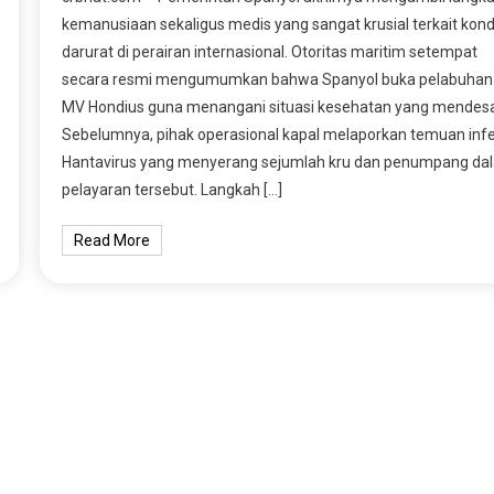
kemanusiaan sekaligus medis yang sangat krusial terkait kond
darurat di perairan internasional. Otoritas maritim setempat
secara resmi mengumumkan bahwa Spanyol buka pelabuhan
MV Hondius guna menangani situasi kesehatan yang mendesa
Sebelumnya, pihak operasional kapal melaporkan temuan infe
Hantavirus yang menyerang sejumlah kru dan penumpang da
pelayaran tersebut. Langkah […]
Read More