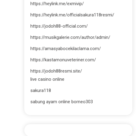
https://heylink.me/exmivip/
https://heylink.me/officialsakura118resmi/
https://jodoh88-official.com/
https://musikgalerie.com/author/admin/
https://amasyabocekilaclama.com/
https://kastamonuveteriner.com/
https://jodoh88resmi.site/
live casino online
sakura118
sabung ayam online borneo303