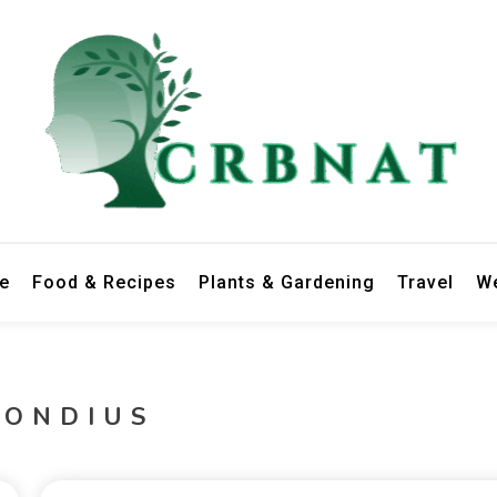
le
Food & Recipes
Plants & Gardening
Travel
We
HONDIUS