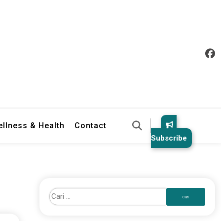
llness & Health
Contact
Subscribe