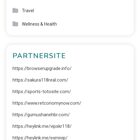
Travel
Wellness & Health
PARTNERSITE
https://browserupgrade.info/
https://sakura118real.com/
https://sports-totosite.com/
https://www.retconomynow.com/
https://gumushanehbr.com/
https://heylink.me/vipskr118/
https://heylink.me/exmivip/