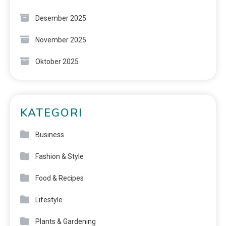
Desember 2025
November 2025
Oktober 2025
KATEGORI
Business
Fashion & Style
Food & Recipes
Lifestyle
Plants & Gardening