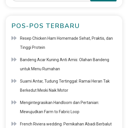
POS-POS TERBARU
Resep Chicken Ham Homemade Sehat, Praktis, dan
Tinggi Protein
Bandeng Acar Kuning Anti Amis: Olahan Bandeng
untuk Menu Rumahan
Suami Antar, Tudung Tertinggal: Ramai Heran Tak
Berkedut Meski Naik Motor
Mengintegrasikan Handloom dan Pertanian:
Mewujudkan Farm to Fabric Loop
French Riviera wedding: Pernikahan Abadi Berbalut