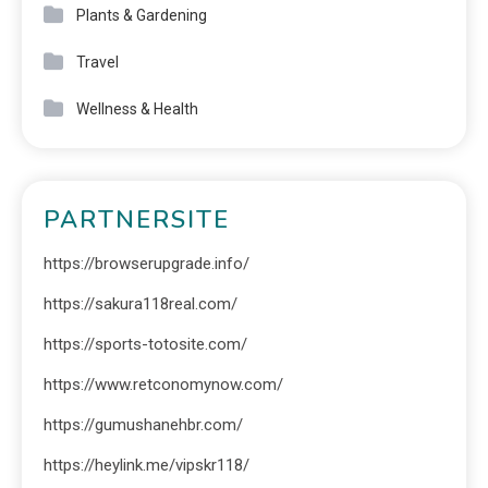
Plants & Gardening
Travel
Wellness & Health
PARTNERSITE
https://browserupgrade.info/
https://sakura118real.com/
https://sports-totosite.com/
https://www.retconomynow.com/
https://gumushanehbr.com/
https://heylink.me/vipskr118/