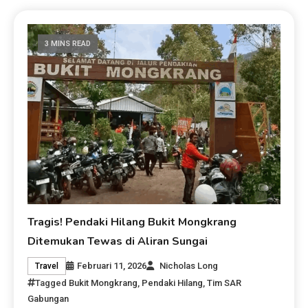
3 MINS READ
Tragis! Pendaki Hilang Bukit Mongkrang
Ditemukan Tewas di Aliran Sungai
Februari 11, 2026
Nicholas Long
Travel
Tagged
Bukit Mongkrang
,
Pendaki Hilang
,
Tim SAR
Gabungan