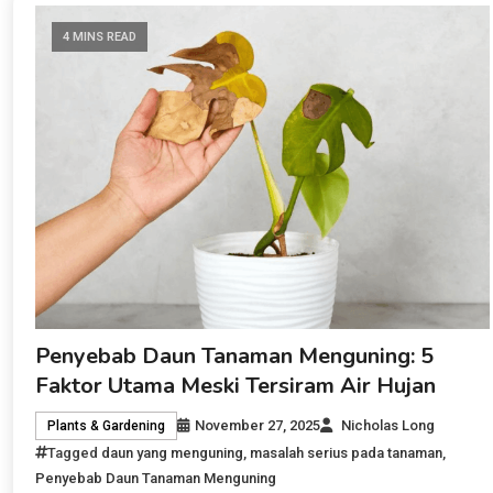
4 MINS READ
Penyebab Daun Tanaman Menguning: 5
Faktor Utama Meski Tersiram Air Hujan
November 27, 2025
Nicholas Long
Plants & Gardening
Tagged
daun yang menguning
,
masalah serius pada tanaman
,
Penyebab Daun Tanaman Menguning