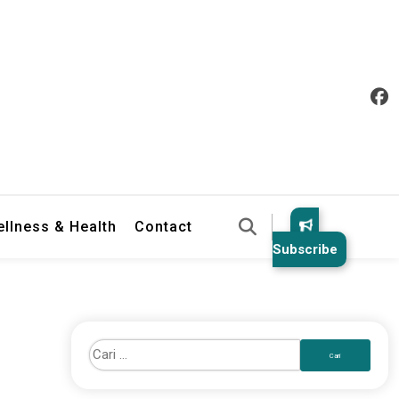
llness & Health
Contact
Subscribe