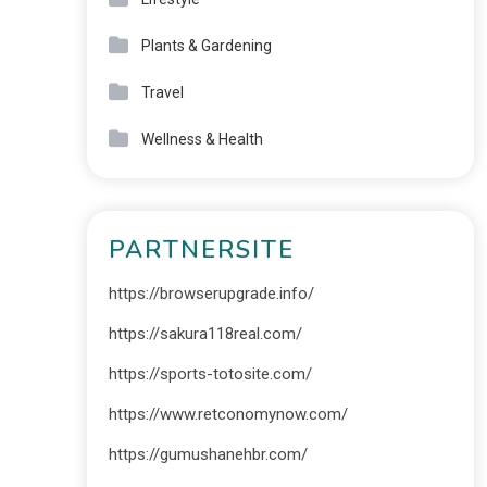
Plants & Gardening
Travel
Wellness & Health
PARTNERSITE
https://browserupgrade.info/
https://sakura118real.com/
https://sports-totosite.com/
https://www.retconomynow.com/
https://gumushanehbr.com/