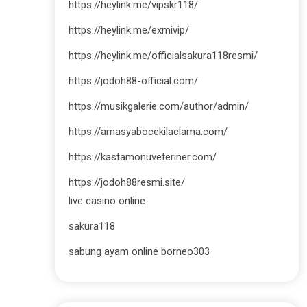
https://heylink.me/vipskr118/
https://heylink.me/exmivip/
https://heylink.me/officialsakura118resmi/
https://jodoh88-official.com/
https://musikgalerie.com/author/admin/
https://amasyabocekilaclama.com/
https://kastamonuveteriner.com/
https://jodoh88resmi.site/
live casino online
sakura118
sabung ayam online borneo303