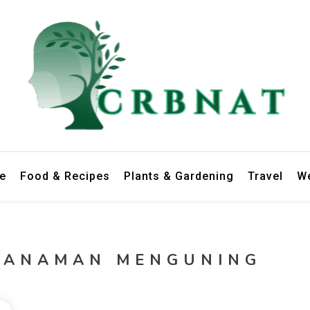
le
Food & Recipes
Plants & Gardening
Travel
We
TANAMAN MENGUNING