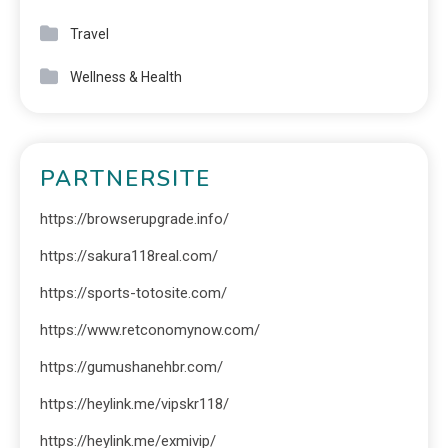
Travel
Wellness & Health
PARTNERSITE
https://browserupgrade.info/
https://sakura118real.com/
https://sports-totosite.com/
https://www.retconomynow.com/
https://gumushanehbr.com/
https://heylink.me/vipskr118/
https://heylink.me/exmivip/