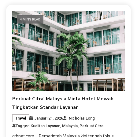
4 MINS READ
Perkuat Citra! Malaysia Minta Hotel Mewah
Tingkatkan Standar Layanan
Januari 21, 2026
Nicholas Long
Travel
Tagged
Kualitas Layanan
,
Malaysia
,
Perkuat Citra
crbnat.com – Pemerintah Malaysia kini tengah fokus