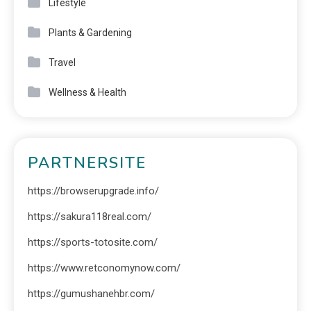
Lifestyle
Plants & Gardening
Travel
Wellness & Health
PARTNERSITE
https://browserupgrade.info/
https://sakura118real.com/
https://sports-totosite.com/
https://www.retconomynow.com/
https://gumushanehbr.com/