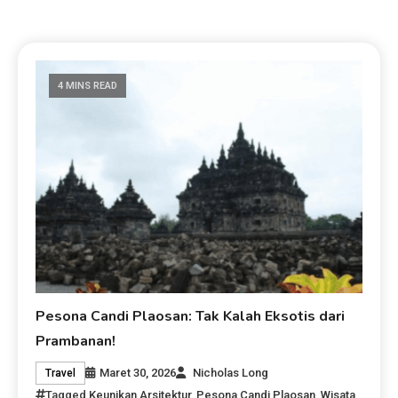
4 MINS READ
Pesona Candi Plaosan: Tak Kalah Eksotis dari
Prambanan!
Maret 30, 2026
Nicholas Long
Travel
Tagged
Keunikan Arsitektur
,
Pesona Candi Plaosan
,
Wisata