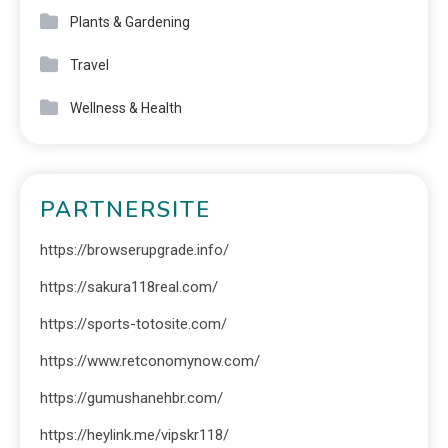
Plants & Gardening
Travel
Wellness & Health
PARTNERSITE
https://browserupgrade.info/
https://sakura118real.com/
https://sports-totosite.com/
https://www.retconomynow.com/
https://gumushanehbr.com/
https://heylink.me/vipskr118/