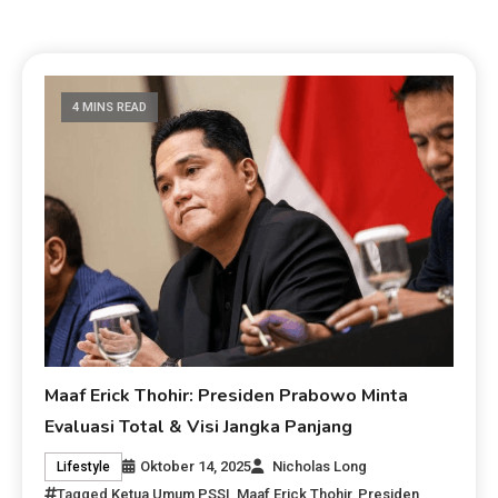
4 MINS READ
Maaf Erick Thohir: Presiden Prabowo Minta
Evaluasi Total & Visi Jangka Panjang
Oktober 14, 2025
Nicholas Long
Lifestyle
Tagged
Ketua Umum PSSI
,
Maaf Erick Thohir
,
Presiden