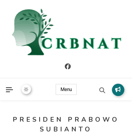
crbnat
crbnat
Menu
PRESIDEN PRABOWO
SUBIANTO