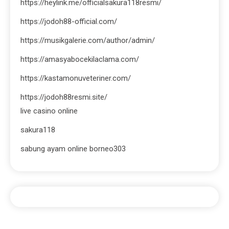
https://heylink.me/officialsakura118resmi/
https://jodoh88-official.com/
https://musikgalerie.com/author/admin/
https://amasyabocekilaclama.com/
https://kastamonuveteriner.com/
https://jodoh88resmi.site/
live casino online
sakura118
sabung ayam online borneo303