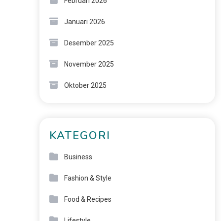
Februari 2026
Januari 2026
Desember 2025
November 2025
Oktober 2025
KATEGORI
Business
Fashion & Style
Food & Recipes
Lifestyle