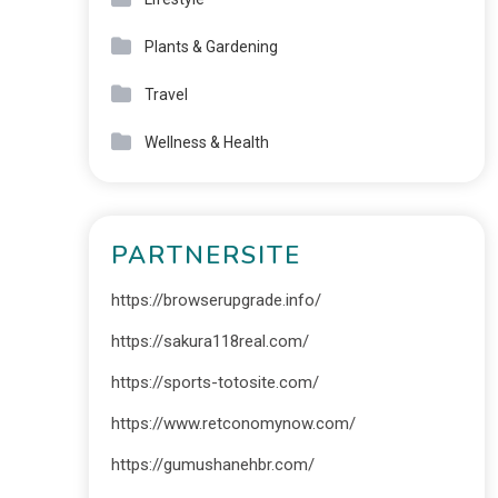
Plants & Gardening
Travel
Wellness & Health
PARTNERSITE
https://browserupgrade.info/
https://sakura118real.com/
https://sports-totosite.com/
https://www.retconomynow.com/
https://gumushanehbr.com/