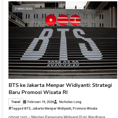
3 MINS READ
BTS ke Jakarta Menpar Widiyanti: Strategi
Baru Promosi Wisata RI
Februari 19, 2026
Nicholas Long
Travel
Tagged
BTS
,
Jakarta Menpar Widiyanti
,
Promosi Wisata
crbnat.com – Menteri Pariwisata Widiyanti Putri Wardhana