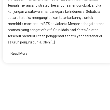
tengah merancang strategi besar guna mendongkrak angka
kunjungan wisatawan mancanegara ke Indonesia. Sebab, ia
secara terbuka mengungkapkan ketertarikannya untuk
membidik momentum BTS ke Jakarta Menpar sebagai sarana
promosi yang sangat efektif. Grup idola asal Korea Selatan
tersebut memiliki jutaan penggemar fanatik yang tersebar di
seluruh penjuru dunia. Oleh […]
Read More