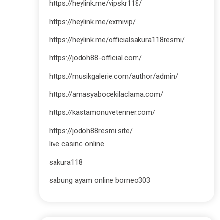
https://heylink.me/vipskr118/
https://heylink.me/exmivip/
https://heylink.me/officialsakura118resmi/
https://jodoh88-official.com/
https://musikgalerie.com/author/admin/
https://amasyabocekilaclama.com/
https://kastamonuveteriner.com/
https://jodoh88resmi.site/
live casino online
sakura118
sabung ayam online borneo303