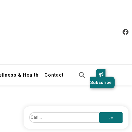
llness & Health
Contact
Subscribe