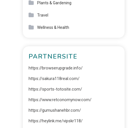
Plants & Gardening
Travel
Wellness & Health
PARTNERSITE
https://browserupgrade.info/
https://sakura118real.com/
https://sports-totosite.com/
https://www.retconomynow.com/
https://gumushanehbr.com/
https://heylink.me/vipskr118/