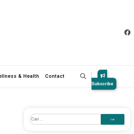
llness & Health
Contact
Subscribe