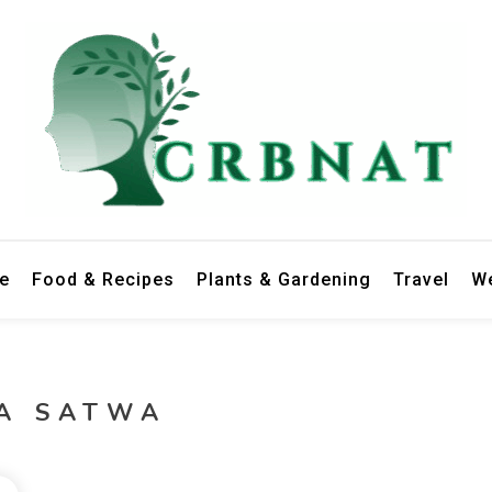
le
Food & Recipes
Plants & Gardening
Travel
We
A SATWA