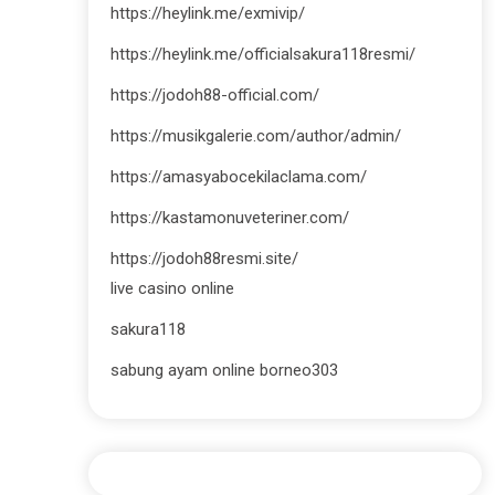
https://heylink.me/exmivip/
https://heylink.me/officialsakura118resmi/
https://jodoh88-official.com/
https://musikgalerie.com/author/admin/
https://amasyabocekilaclama.com/
https://kastamonuveteriner.com/
https://jodoh88resmi.site/
live casino online
sakura118
sabung ayam online borneo303