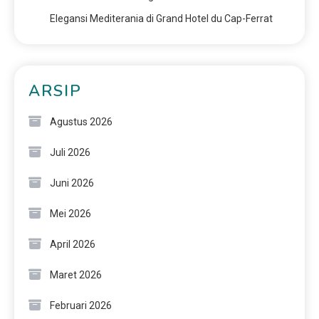
Elegansi Mediterania di Grand Hotel du Cap-Ferrat
ARSIP
Agustus 2026
Juli 2026
Juni 2026
Mei 2026
April 2026
Maret 2026
Februari 2026