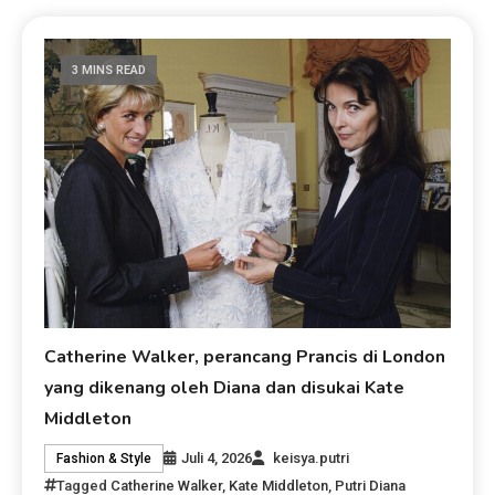
3 MINS READ
Catherine Walker, perancang Prancis di London
yang dikenang oleh Diana dan disukai Kate
Middleton
Juli 4, 2026
keisya.putri
Fashion & Style
Tagged
Catherine Walker
,
Kate Middleton
,
Putri Diana