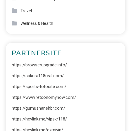
Travel
Wellness & Health
PARTNERSITE
https://browserupgrade.info/
https://sakura118real.com/
https://sports-totosite.com/
https://www.retconomynow.com/
https://gumushanehbr.com/
https://heylink.me/vipskr118/
https://heylink.me/exmivip/