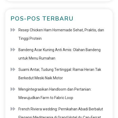
POS-POS TERBARU
Resep Chicken Ham Homemade Sehat, Praktis, dan
Tinggi Protein
Bandeng Acar Kuning Anti Amis: Olahan Bandeng
untuk Menu Rumahan
Suami Antar, Tudung Tertinggal: Ramai Heran Tak
Berkedut Meski Naik Motor
Mengintegrasikan Handloom dan Pertanian:
Mewujudkan Farm to Fabric Loop
French Riviera wedding: Pernikahan Abadi Berbalut
Elegansi Mediterania di Grand Hotel du Cap-Ferrat