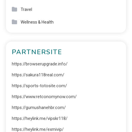
Travel
Wellness & Health
PARTNERSITE
https://browserupgrade.info/
https://sakura118real.com/
https://sports-totosite.com/
https://www.retconomynow.com/
https://gumushanehbr.com/
https://heylink.me/vipskr118/
https://heylink.me/exmivip/