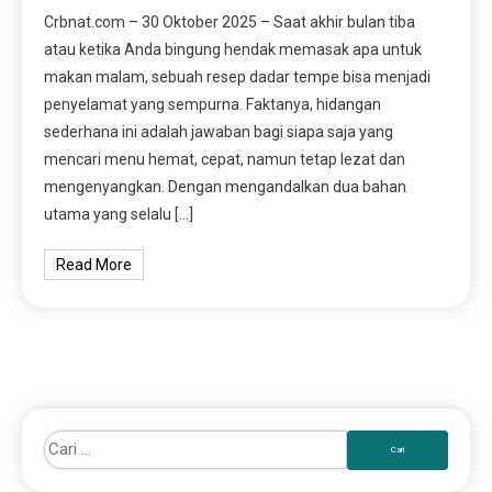
Crbnat.com – 30 Oktober 2025 – Saat akhir bulan tiba
atau ketika Anda bingung hendak memasak apa untuk
makan malam, sebuah resep dadar tempe bisa menjadi
penyelamat yang sempurna. Faktanya, hidangan
sederhana ini adalah jawaban bagi siapa saja yang
mencari menu hemat, cepat, namun tetap lezat dan
mengenyangkan. Dengan mengandalkan dua bahan
utama yang selalu […]
Read More