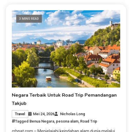
3 MINS READ
Negara Terbaik Untuk Road Trip Pemandangan
Takjub
Mei 24, 2026
Nicholas Long
Travel
Tagged
Benua Negara
,
pesona alam
,
Road Trip
crbnat.com – Menjelajahi keindahan alam dunia melalui