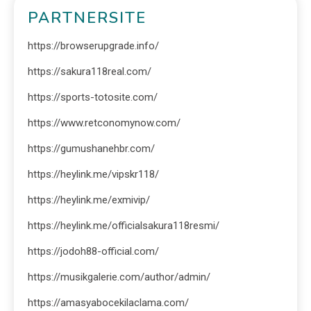
PARTNERSITE
https://browserupgrade.info/
https://sakura118real.com/
https://sports-totosite.com/
https://www.retconomynow.com/
https://gumushanehbr.com/
https://heylink.me/vipskr118/
https://heylink.me/exmivip/
https://heylink.me/officialsakura118resmi/
https://jodoh88-official.com/
https://musikgalerie.com/author/admin/
https://amasyabocekilaclama.com/