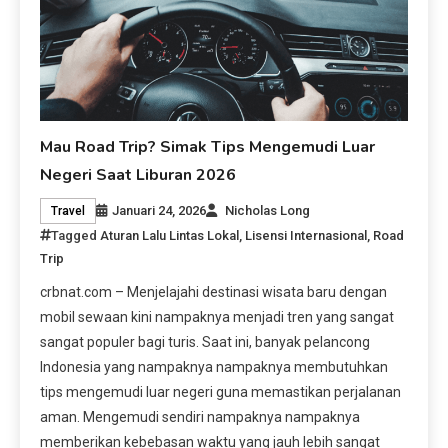
Mau Road Trip? Simak Tips Mengemudi Luar
Negeri Saat Liburan 2026
Januari 24, 2026
Nicholas Long
Travel
Tagged
Aturan Lalu Lintas Lokal
,
Lisensi Internasional
,
Road
Trip
crbnat.com – Menjelajahi destinasi wisata baru dengan
mobil sewaan kini nampaknya menjadi tren yang sangat
sangat populer bagi turis. Saat ini, banyak pelancong
Indonesia yang nampaknya nampaknya membutuhkan
tips mengemudi luar negeri guna memastikan perjalanan
aman. Mengemudi sendiri nampaknya nampaknya
memberikan kebebasan waktu yang jauh lebih sangat