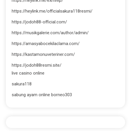
https://heylink.me/exmivip/
https://heylink.me/officialsakura118resmi/
https://jodoh88-official.com/
https://musikgalerie.com/author/admin/
https://amasyabocekilaclama.com/
https://kastamonuveteriner.com/
https://jodoh88resmi.site/
live casino online
sakura118
sabung ayam online borneo303