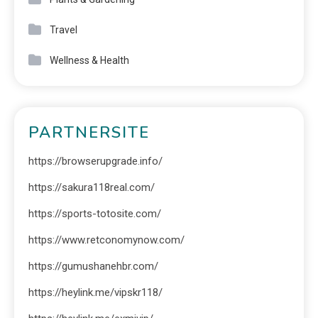
Travel
Wellness & Health
PARTNERSITE
https://browserupgrade.info/
https://sakura118real.com/
https://sports-totosite.com/
https://www.retconomynow.com/
https://gumushanehbr.com/
https://heylink.me/vipskr118/