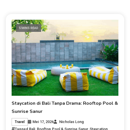
5 MINS READ
Staycation di Bali Tanpa Drama: Rooftop Pool &
Sunrise Sanur
Mei 17, 2026
Nicholas Long
Travel
Tagged
Bali
,
Rooftop Pool & Sunrise Sanur
,
Staycation