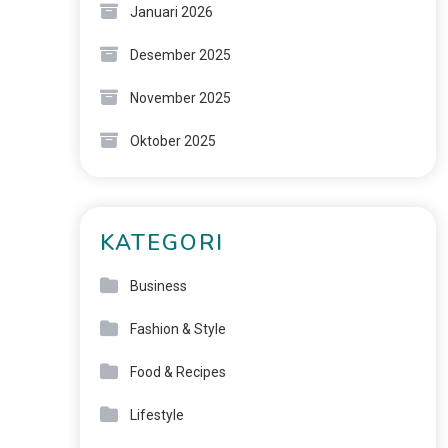
Januari 2026
Desember 2025
November 2025
Oktober 2025
KATEGORI
Business
Fashion & Style
Food & Recipes
Lifestyle