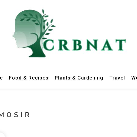
le
Food & Recipes
Plants & Gardening
Travel
We
MOSIR