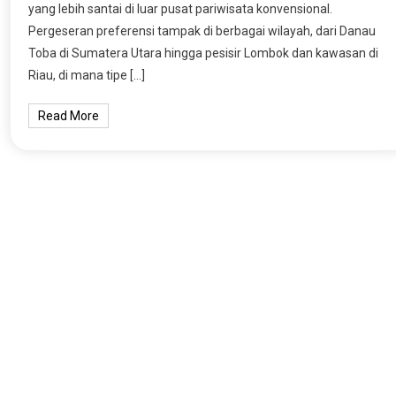
yang lebih santai di luar pusat pariwisata konvensional.
Pergeseran preferensi tampak di berbagai wilayah, dari Danau
Toba di Sumatera Utara hingga pesisir Lombok dan kawasan di
Riau, di mana tipe […]
Read More