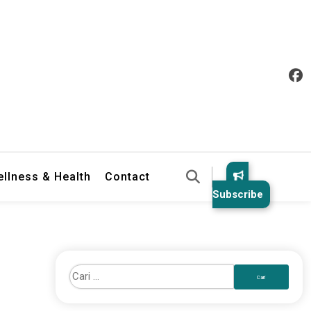
llness & Health
Contact
Subscribe