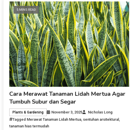
5 MINS READ
Cara Merawat Tanaman Lidah Mertua Agar
Tumbuh Subur dan Segar
November 3, 2025
Nicholas Long
Plants & Gardening
Tagged
Merawat Tanaman Lidah Mertua
,
sentuhan arsitektural
,
tanaman hias termudah