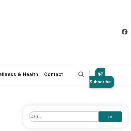
llness & Health
Contact
Subscribe