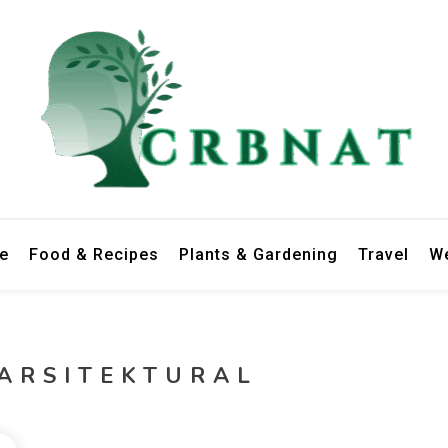
le
Food & Recipes
Plants & Gardening
Travel
We
ARSITEKTURAL