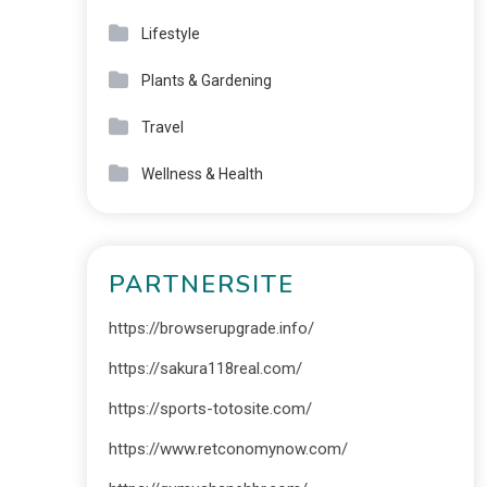
Lifestyle
Plants & Gardening
Travel
Wellness & Health
PARTNERSITE
https://browserupgrade.info/
https://sakura118real.com/
https://sports-totosite.com/
https://www.retconomynow.com/