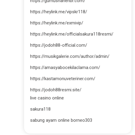
https://gumushanehbr.com/
https://heylink.me/vipskr118/
https://heylink.me/exmivip/
https://heylink.me/officialsakura118resmi/
https://jodoh88-official.com/
https://musikgalerie.com/author/admin/
https://amasyabocekilaclama.com/
https://kastamonuveteriner.com/
https://jodoh88resmi.site/
live casino online
sakura118
sabung ayam online borneo303