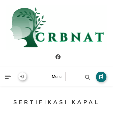
crbnat
crbnat
Menu
SERTIFIKASI KAPAL