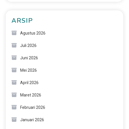
ARSIP
Agustus 2026
Juli 2026
Juni 2026
Mei 2026
April 2026
Maret 2026
Februari 2026
Januari 2026