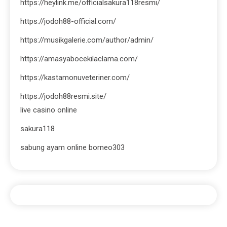
https://heylink.me/officialsakura118resmi/
https://jodoh88-official.com/
https://musikgalerie.com/author/admin/
https://amasyabocekilaclama.com/
https://kastamonuveteriner.com/
https://jodoh88resmi.site/
live casino online
sakura118
sabung ayam online borneo303