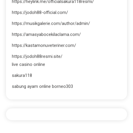
https://heylink.me/officialsakura118resmi/
https://jodoh88-official.com/
https://musikgalerie.com/author/admin/
https://amasyabocekilaclama.com/
https://kastamonuveteriner.com/
https://jodoh88resmi.site/
live casino online
sakura118
sabung ayam online borneo303