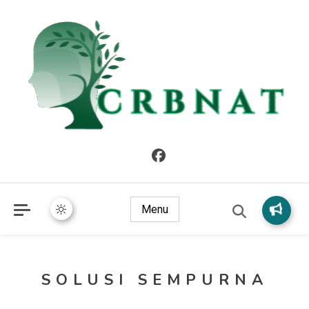
crbnat
crbnat
Menu
SOLUSI SEMPURNA