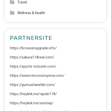
Travel
Wellness & Health
PARTNERSITE
https://browserupgrade.info/
https://sakura118real.com/
https://sports-totosite.com/
https://www.retconomynow.com/
https://gumushanehbr.com/
https://heylink.me/vipskr118/
https://heylink.me/exmivip/