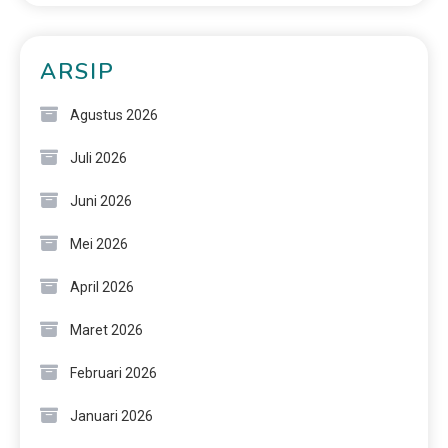
ARSIP
Agustus 2026
Juli 2026
Juni 2026
Mei 2026
April 2026
Maret 2026
Februari 2026
Januari 2026