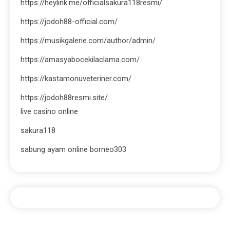
https://heylink.me/officialsakura118resmi/
https://jodoh88-official.com/
https://musikgalerie.com/author/admin/
https://amasyabocekilaclama.com/
https://kastamonuveteriner.com/
https://jodoh88resmi.site/
live casino online
sakura118
sabung ayam online borneo303