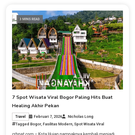
3 MINS READ
7 Spot Wisata Viral Bogor Paling Hits Buat
Healing Akhir Pekan
Februari 7, 2026
Nicholas Long
Travel
Tagged
Bogor
,
Fasilitas Modern
,
Spot Wisata Viral
crbnat.com – Kota Hujan nampaknya kembali menjadi