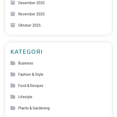
Desember 2025
November 2025
Oktober 2025
KATEGORI
Business
Fashion & Style
Food & Recipes
Lifestyle
Plants & Gardening