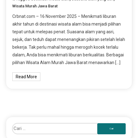
Wisata Murah Jawa Barat
Crbnat.com – 16 November 2025 – Menikmati liburan
akhir tahun di destinasi wisata alam bisa menjadi pilihan
tepat untuk melepas penat. Suasana alam yang asri,
sejuk, dan teduh dapat menenangkan pikiran setelah lelah
bekerja. Tak perlu mahal hingga merogoh kocek terlalu
dalam, Anda bisa menikmati liburan berkualitas. Berbagai
pilihan Wisata Alam Murah Jawa Barat menawarkan […]
Read More