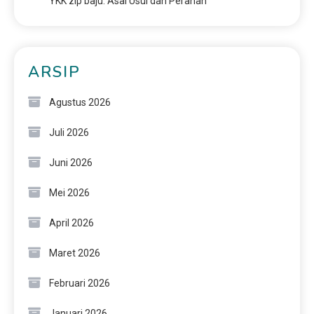
YKK zip baju: Asal Usul dan Peranan
ARSIP
Agustus 2026
Juli 2026
Juni 2026
Mei 2026
April 2026
Maret 2026
Februari 2026
Januari 2026