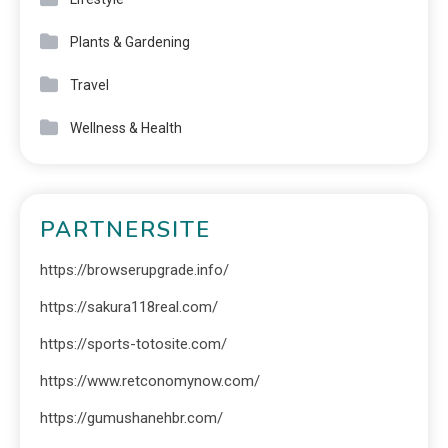
Plants & Gardening
Travel
Wellness & Health
PARTNERSITE
https://browserupgrade.info/
https://sakura118real.com/
https://sports-totosite.com/
https://www.retconomynow.com/
https://gumushanehbr.com/