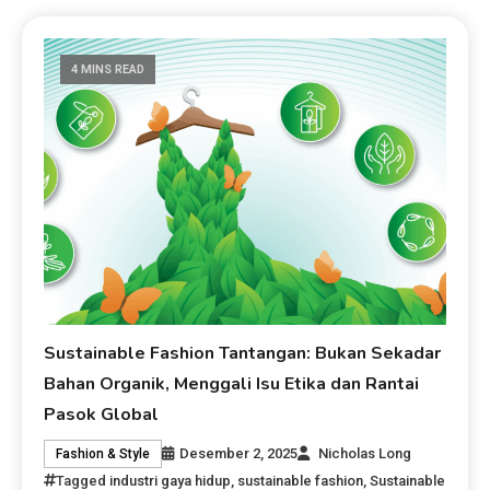
4 MINS READ
Sustainable Fashion Tantangan: Bukan Sekadar
Bahan Organik, Menggali Isu Etika dan Rantai
Pasok Global
Desember 2, 2025
Nicholas Long
Fashion & Style
Tagged
industri gaya hidup
,
sustainable fashion
,
Sustainable