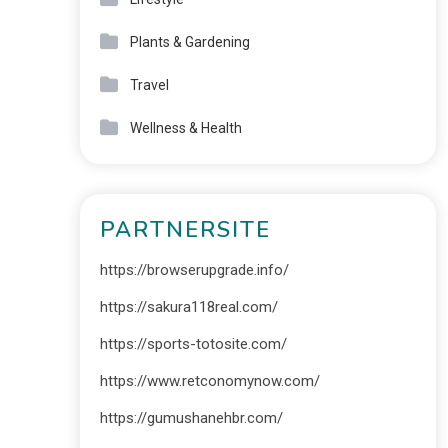
Plants & Gardening
Travel
Wellness & Health
PARTNERSITE
https://browserupgrade.info/
https://sakura118real.com/
https://sports-totosite.com/
https://www.retconomynow.com/
https://gumushanehbr.com/