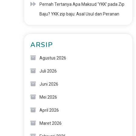
Pernah Tertanya Apa Maksud ‘YKK’ pada Zip
Baju? YKK zip baju: Asal Usul dan Peranan
ARSIP
Agustus 2026
Juli 2026
Juni 2026
Mei 2026
April 2026
Maret 2026