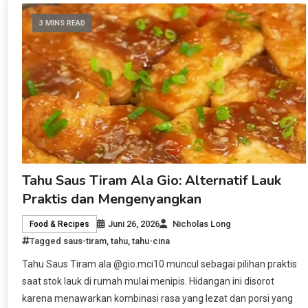
3 MINS READ
Tahu Saus Tiram Ala Gio: Alternatif Lauk
Praktis dan Mengenyangkan
Juni 26, 2026
Nicholas Long
Food & Recipes
Tagged
saus-tiram
,
tahu
,
tahu-cina
Tahu Saus Tiram ala @gio.mci10 muncul sebagai pilihan praktis
saat stok lauk di rumah mulai menipis. Hidangan ini disorot
karena menawarkan kombinasi rasa yang lezat dan porsi yang