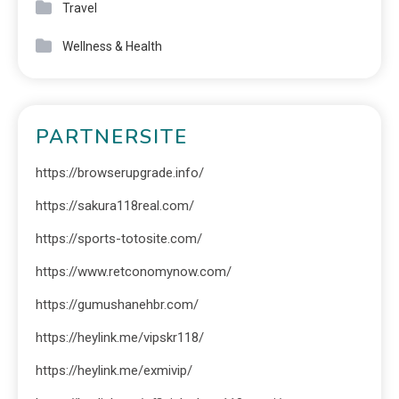
Travel
Wellness & Health
PARTNERSITE
https://browserupgrade.info/
https://sakura118real.com/
https://sports-totosite.com/
https://www.retconomynow.com/
https://gumushanehbr.com/
https://heylink.me/vipskr118/
https://heylink.me/exmivip/