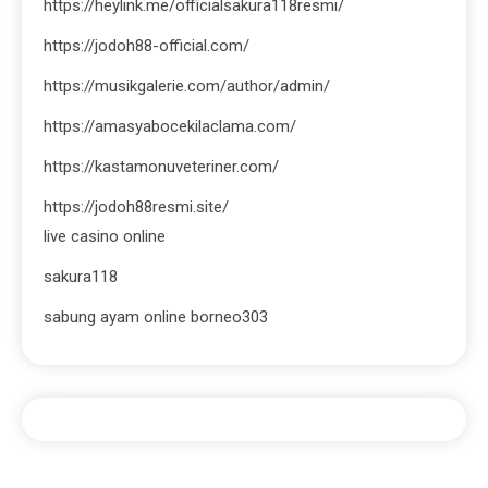
https://heylink.me/officialsakura118resmi/
https://jodoh88-official.com/
https://musikgalerie.com/author/admin/
https://amasyabocekilaclama.com/
https://kastamonuveteriner.com/
https://jodoh88resmi.site/
live casino online
sakura118
sabung ayam online borneo303