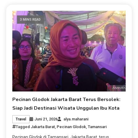
3 MINS READ
Pecinan Glodok Jakarta Barat Terus Bersolek:
Siap Jadi Destinasi Wisata Unggulan Ibu Kota
Juni 21, 2026
alya.maharani
Travel
Tagged
Jakarta Barat
,
Pecinan Glodok
,
Tamansari
Pecinan Glodok di Tamansari, Jakarta Barat, terus