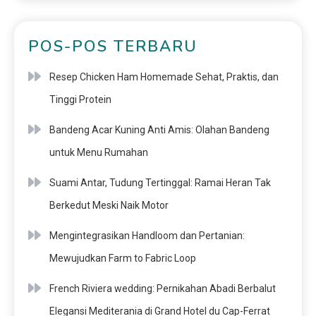
POS-POS TERBARU
Resep Chicken Ham Homemade Sehat, Praktis, dan
Tinggi Protein
Bandeng Acar Kuning Anti Amis: Olahan Bandeng
untuk Menu Rumahan
Suami Antar, Tudung Tertinggal: Ramai Heran Tak
Berkedut Meski Naik Motor
Mengintegrasikan Handloom dan Pertanian:
Mewujudkan Farm to Fabric Loop
French Riviera wedding: Pernikahan Abadi Berbalut
Elegansi Mediterania di Grand Hotel du Cap-Ferrat