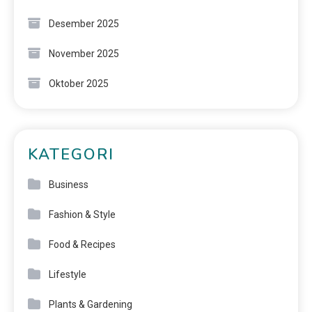
Desember 2025
November 2025
Oktober 2025
KATEGORI
Business
Fashion & Style
Food & Recipes
Lifestyle
Plants & Gardening