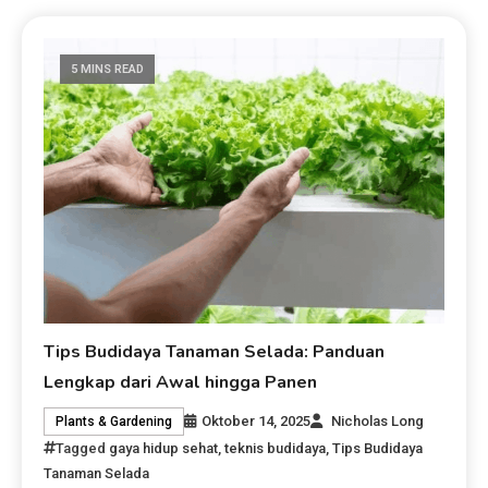
5 MINS READ
Tips Budidaya Tanaman Selada: Panduan
Lengkap dari Awal hingga Panen
Oktober 14, 2025
Nicholas Long
Plants & Gardening
Tagged
gaya hidup sehat
,
teknis budidaya
,
Tips Budidaya
Tanaman Selada